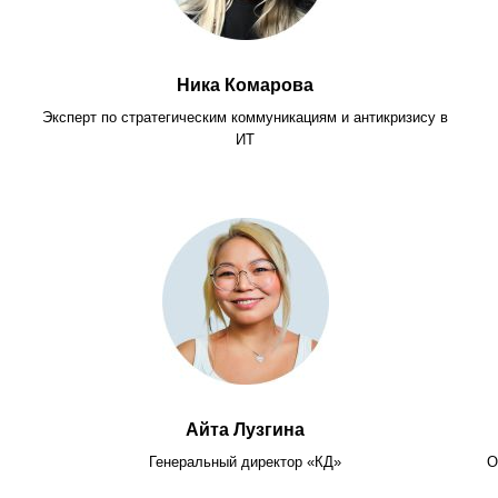
Ника Комарова
Эксперт по стратегическим коммуникациям и антикризису в
ИТ
Айта Лузгина
Генеральный директор «КД»
О