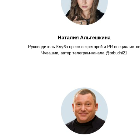
Наталия Альгешкина
Руководитель Клуба пресс-секретарей и PR-специалисто
Чувашии, автор телеграм-канала @prbudni21