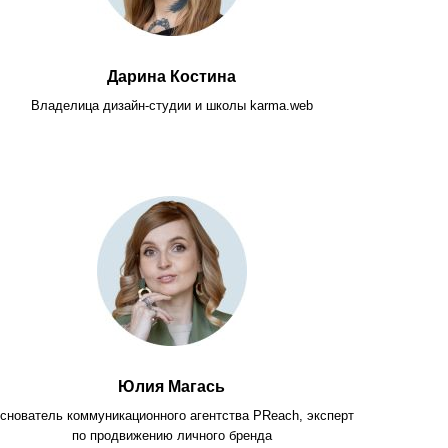
Дарина Костина
Владелица дизайн-студии и школы karma.web
Юлия Магась
снователь коммуникационного агентства PReach, эксперт
по продвижению личного бренда