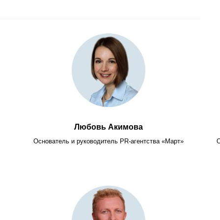
Любовь Акимова
Основатель и руководитель PR-агентства «Март»
О