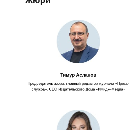
Жюри
Тимур Асланов
Председатель жюри, главный редактор журнала «Пресс-
служба», СЕО Издательского Дома «Имидж-Медиа»