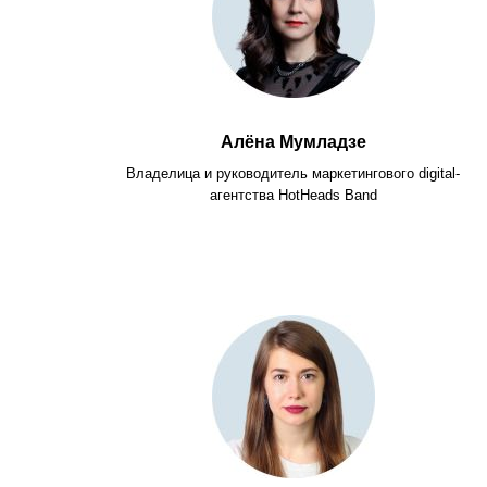
Алёна Мумладзе
Владелица и руководитель маркетингового digital-
агентства HotHeads Band