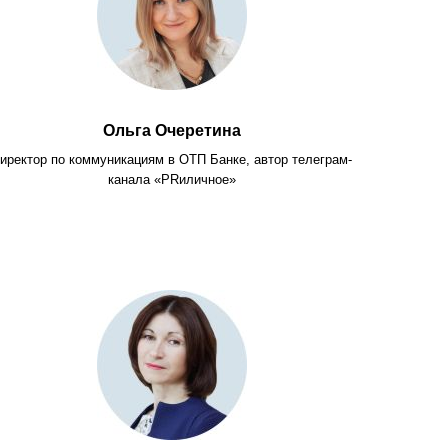
Ольга Очеретина
иректор по коммуникациям в ОТП Банке, автор телеграм-
канала «PRиличное»