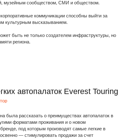
й, музейным сообществом, СМИ и обществом.
ак корпоративные коммуникации способны выйти за
ым культурным высказыванием.
ожет быть не только создателем инфраструктуры, но
амяти региона.
ких автопалаток Everest Touring
ктор
на была рассказать о преимуществах автопалаток в
ругими форматами проживания и о новом
бренде, под которым производят самые легкие в
Косвенно — стимулировать продажи за счет