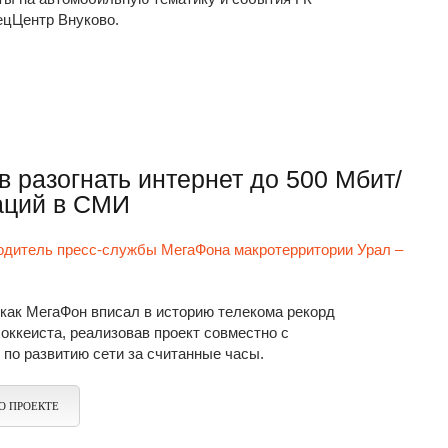
ецЦентр Внуково.
в разогнать интернет до 500 Мбит/
каций в СМИ
одитель пресс-службы МегаФона макротерритории Урал –
 как МегаФон вписал в историю телекома рекорд
ккеиста, реализовав проект совместно с
по развитию сети за считанные часы.
О ПРОЕКТЕ