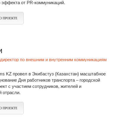
о эффекта от PR-коммуникаций.
О ПРОЕКТЕ
и
директор по внешним и внутренним коммуникациям
ms KZ провел в Экибастуз (Казахстан) масштабное
нование Дня работников транспорта – городской
ект с участием сотрудников, жителей и
й отрасли.
О ПРОЕКТЕ