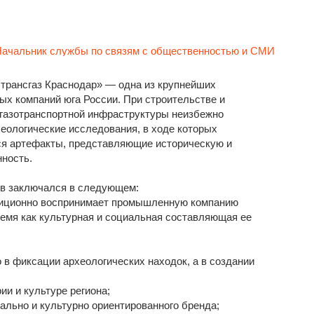
Начальник службы по связям с общественностью и СМИ
трансгаз Краснодар» — одна из крупнейших
ых компаний юга России. При строительстве и
 газотранспортной инфраструктуры неизбежно
еологические исследования, в ходе которых
я артефакты, представляющие историческую и
нность.
в заключался в следующем:
иционно воспринимает промышленную компанию
время как культурная и социальная составляющая ее
 в фиксации археологических находок, а в создании
ии и культуре региона;
ально и культурно ориентированного бренда;