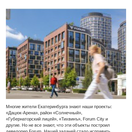
Многие жители Екатеринбурга знают наши проекты:
«Дацюк-Арена», район «Солнечный»,
«Губернаторский лицей», «Тихвинъ», Forum City и
другие. Но не все знают, что эти объекты построил
девелопер Forum. Нашей задачей стало исправить