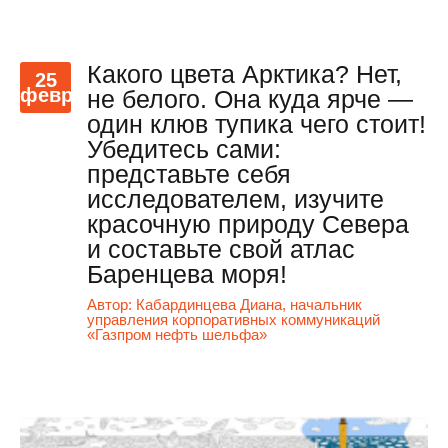
Какого цвета Арктика? Нет,
25
февр
не белого. Она куда ярче —
один клюв тупика чего стоит!
Убедитесь сами:
представьте себя
исследователем, изучите
красочную природу Севера
и составьте свой атлас
Баренцева моря!
Автор:
Кабардинцева Диана, начальник
управления корпоративных коммуникаций
«Газпром нефть шельфа»