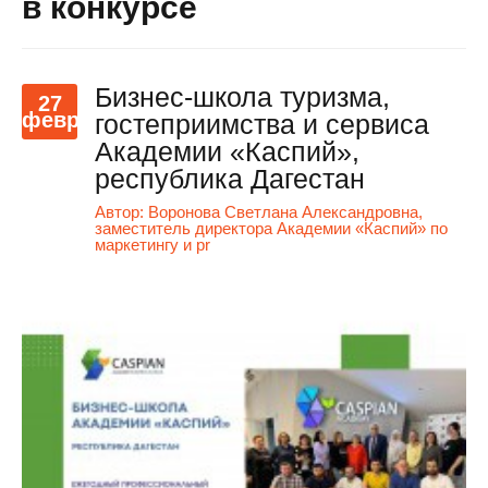
в конкурсе
Бизнес-школа туризма,
27
февр
гостеприимства и сервиса
Академии «Каспий»,
республика Дагестан
Автор:
Воронова Светлана Александровна,
заместитель директора Академии «Каспий» по
маркетингу и pr