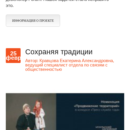
это.
ИНФОРМАЦИЯ О ПРОЕКТЕ
Сохраняя традиции
25
февр
Автор:
Кравцова Екатерина Александровна,
ведущий специалист отдела по связям с
общественностью