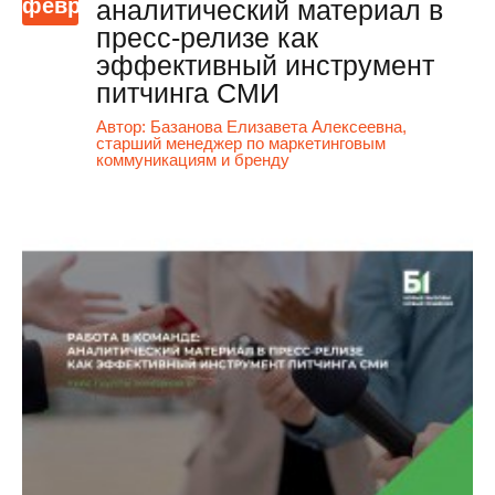
февр
аналитический материал в
пресс-релизе как
эффективный инструмент
питчинга СМИ
Автор:
Базанова Елизавета Алексеевна,
старший менеджер по маркетинговым
коммуникациям и бренду