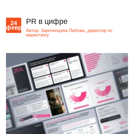
PR в цифре
24
февр
Автор:
Зароченцева Любовь, директор по
маркетингу