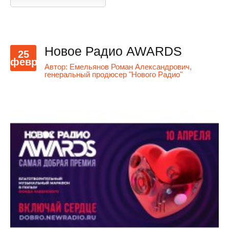
Новое Радио AWARDS
25
февр
Автор:
Емельянов Роман Александрович,
генеральный продюсер "Нового Радио"