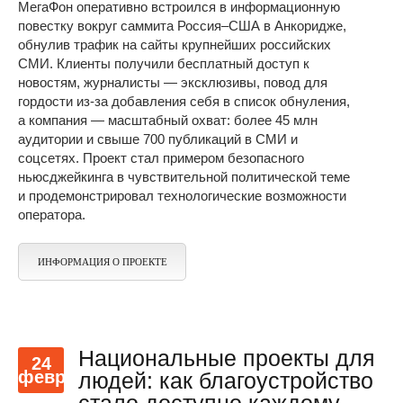
МегаФон оперативно встроился в информационную
повестку вокруг саммита Россия–США в Анкоридже,
обнулив трафик на сайты крупнейших российских
СМИ. Клиенты получили бесплатный доступ к
новостям, журналисты — эксклюзивы, повод для
гордости из-за добавления себя в список обнуления,
а компания — масштабный охват: более 45 млн
аудитории и свыше 700 публикаций в СМИ и
соцсетях. Проект стал примером безопасного
ньюсджейкинга в чувствительной политической теме
и продемонстрировал технологические возможности
оператора.
ИНФОРМАЦИЯ О ПРОЕКТЕ
Национальные проекты для
24
февр
людей: как благоустройство
стало доступно каждому