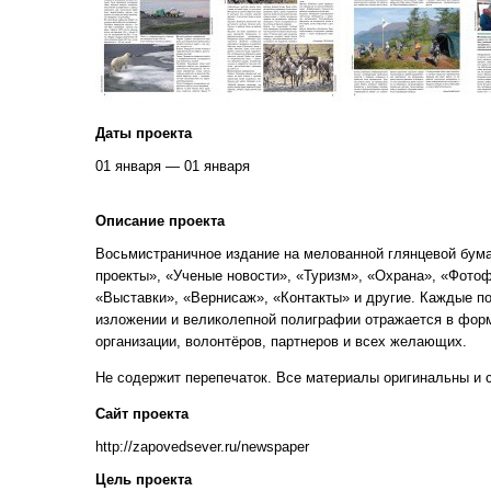
Даты проекта
01 января — 01 января
Описание проекта
Восьмистраничное издание на мелованной глянцевой бума
проекты», «Ученые новости», «Туризм», «Охрана», «Фотоф
«Выставки», «Вернисаж», «Контакты» и другие. Каждые по
изложении и великолепной полиграфии отражается в форм
организации, волонтёров, партнеров и всех желающих.
Не содержит перепечаток. Все материалы оригинальны и 
Сайт проекта
http://zapovedsever.ru/newspaper
Цель проекта