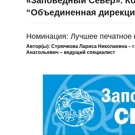
«Заповедный Север». Ко
“Объединенная дирекци
Номинация: Лучшее печатное
Автор(ы): Стрючкова Лариса Николаевна – 
Анатольевич -- ведущий специалист