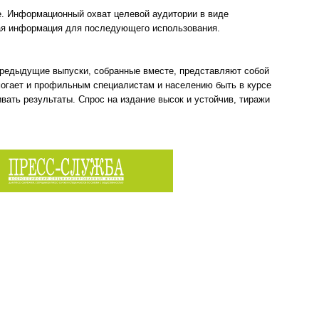
е. Информационный охват целевой аудитории в виде
ая информация для последующего использования.
 предыдущие выпуски, собранные вместе, представляют собой
могает и профильным специалистам и населению быть в курсе
вать результаты. Спрос на издание высок и устойчив, тиражи