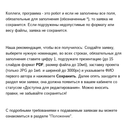
Коллеги, программа - это робот и если не заполнены все поля,
обязательные для заполнения (обозначенные *), то заявка не
сохранится. Если подгружены недопустимые по формату или
весу файлы, заявка не сохранится.
Наша рекомендация, чтобы все получилось: Создайте заявку,
выберете нужную номинацию, во всех строках, обязательных для
заполнения ставите цифру 1, подгружате презентацию (до 15
слайдов формат
PDF
, размер файла до 10мб), заставку проекта
(только JPG до 1мб. и шириной до 3000px) и указываете ФИО
первого автора и нажимаете
Сохранить
. Далее опять заходите в
раздел мои заявки, она должна появиться в вашем кабинете со
статусом «Доступна для редактирования». Можно вносить
правки, не забывайте сохраняться!
С подробными требованиями к подаваемым заявкам вы можете
ознакомиться в разделе "
Положение
".