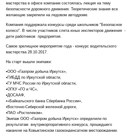
мастерства в офисе компании состоялась лекция на тему
безопасности дорожного движения. Теоретические знания все
желающие закрепили на ледовом автодроме.
Компания поддержала конкурсы среди школьников "Безопасное
колесо". В числе участников слета юных инспекторов движения -
дети работников предприятия.
Самое зрелищное мероприятие года - конкурс водительского
мастерства 28.10.2017.
На старт вышли экипажи:
•ООО «Газпром добыча Иркутск»,
•ГИБДД по Иркутской области,
•ГУ МЧС России по Иркутской области,
•ОГКУ «ГО и ЧС»,
•ДОСААФ,
•«Байкальского банка Сбербанка России»,
•Восточно-Сибирской железной дороги,
•ПАО «Ростелеком».
Экипаж ООО «Газпром добыча Иркутск» определили по
результатам внутрикорпоративного конкурса, прошедшего
накануне на Ковыктинском газоконденсатном месторождении.