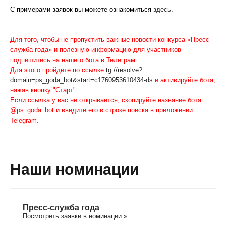
С примерами заявок вы можете ознакомиться
здесь
.
Для того, чтобы не пропустить важные новости конкурса «Пресс-
служба года» и полезную информацию для участников
подпишитесь на нашего бота в Телеграм.
Для этого пройдите по ссылке
tg://resolve?
domain=ps_goda_bot&start=c1760953610434-ds
и активируйте бота,
нажав кнопку "Старт".
Если ссылка у вас не открывается, скопируйте название бота
@ps_goda_bot и введите его в строке поиска в приложении
Telegram.
Наши номинации
Пресс-служба года
Посмотреть заявки в номинации »