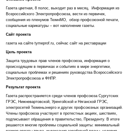
Газета цветная, 8 полос, выходит раз в месяц. Информация из
Всероссийского Электропрофсоюза, вести из первичек,
сообщения из пленумов ТюмнМО, обзор профсоюзной печати,
социальные карикатуры -- вот наполнение газеты.
Сайт проекта
газета на сайте tymeprof.ru, сейчас сайт на реставрации
Цель проекта
Защита трудовых прав членов профсоюза, информация о
происходящем в первичках и событиях в мире энергетики,
социальных проблемах и решениях руководства Всероссийского
Электропрофсоюза и ФНПР.
Результат проекта
Газета распространяется среди членов профсоюза Сургутских
ГРЭС, Нижневартовской, Уренгойской и Няганской ГРЭС,
электросетей Тюменьэнерго и других профсоюзных организаций.
Члены профсоюза участвуют в протестных акциях, шествиях,
подписывают обращения в правительство, Президенту. В итоге
решаются многие проблемы социальной защиты: минимальный
размер оплаты труда, индексация заработной планы, условия