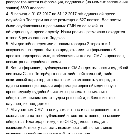
распространяется информация, подписано (на момент заполнения
заявки) 3500 человек.
4. В период с 01.03.2017 по 31.12.2017 объединенной пресс-
службой в Телеграм-канале размещено 627 постов. Все посты
были опубликованы в различных СМИ со ссылкой на
объединенную пресс-службу. Наши релизы регулярно находятся
в топе-5 регионального Яндекса.
5. Мы достойно пережили с нашим городом 2 теракта и 1
покушение на теракт, быстро предоставляя информацию об
арестах подозреваемых, и обеспечивая доступ СМИ в процессы,
несмотря на нерабочее время.
6. Вся информация, публикуемая в СМИ о деятельности судебной
системы Санкт-Петербурга носит либо нейтральный, либо
позитивный характер, что дает нам возможность утверждать -
единая концепция подачи информации через объединенную
пресс-службу судебной системы привела к пониманию
обществом принимаемых судом решений и, в большинстве
случаев, их поддержке.
7. Мы уважаем СМИ, а они уважают нас и наши решения, что
сказывается на тоне публикаций и, соответственно, на мнении
общества. Благодаря тому, что ОПС удалось наладить
взаимодействие, у нас есть возможность объяснить свою
позицию по любому вопросу и быть понятыми.