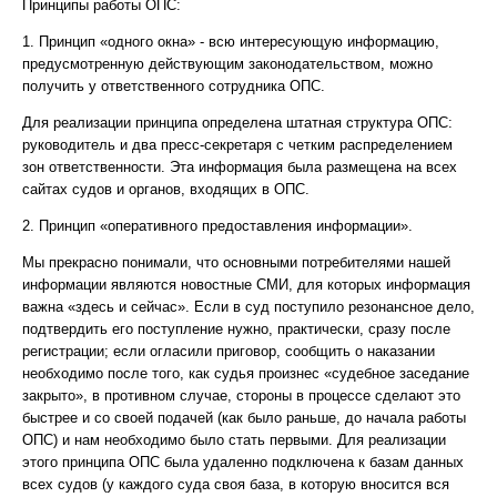
Принципы работы ОПС:
1. Принцип «одного окна» - всю интересующую информацию,
предусмотренную действующим законодательством, можно
получить у ответственного сотрудника ОПС.
Для реализации принципа определена штатная структура ОПС:
руководитель и два пресс-секретаря с четким распределением
зон ответственности. Эта информация была размещена на всех
сайтах судов и органов, входящих в ОПС.
2. Принцип «оперативного предоставления информации».
Мы прекрасно понимали, что основными потребителями нашей
информации являются новостные СМИ, для которых информация
важна «здесь и сейчас». Если в суд поступило резонансное дело,
подтвердить его поступление нужно, практически, сразу после
регистрации; если огласили приговор, сообщить о наказании
необходимо после того, как судья произнес «судебное заседание
закрыто», в противном случае, стороны в процессе сделают это
быстрее и со своей подачей (как было раньше, до начала работы
ОПС) и нам необходимо было стать первыми. Для реализации
этого принципа ОПС была удаленно подключена к базам данных
всех судов (у каждого суда своя база, в которую вносится вся