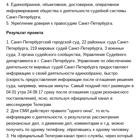
4. Единообразное, объективное, достоверное, оперативное
информирование общества о деятельности судебной системы
Санкт-Петербурга;
5. Укрепление доверия к правосудию Санкт-Петербурга.
Результат проекта
1. Санкт-Петербургский городской суд, 22 районных суда Санкт-
Петербурга, 219 мировых судей Санкт-Петербурга, 3 военных
суда, 3 органа судейского сообщества, Управление Судебного
департамента в г. Санкт-Петербурге, Управление по обеспечению
деятельности мировых судей Санкт-Петербурга предоставляют
информацию о своей деятельности единообразно, быстро
(скорость предоставления информации после оглашения решения
суда, например, меньше минуты. Самый поздний пост размещен в
04.01 утра 24.08.17 сразу после оглашения судом резонансного
постановления), ясно, используя официальный канал в
мессенджере Телеграм.
2. Для СМИ действует правило "одного окна", то есть
информацию о деятельности, о результатах рассмотрения
резонансных дел, о движении дел, комментарии и т.д. можно
получить по одному телефону, обратившись к одному человеку.
3. На официальный Телеграм-канал пресс-службы, через который