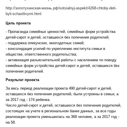
http://золотухинская-жизнь.рф/sotsialnyj-aspekt/4268-chtoby-deti-
byli-schastlivymi.html
Цель проекта
- Пропаганда семейных ценностей, семейных форм устройства
детей-сирот и детей, оставшихся без попечения родителей;
- поддержка опекунских, многодетных семей;
- консолидация усилий по укреплению института семьи в
обществе, ответственного родительства;
- активизация разъяснительной работы с населением по поводу
семейных форм устройства детей-сирот и детей, оставшихся без
попечения родителей.
Результат проекта
За весь период реализации проекта 490 детей-сирот и детей,
оставшихся без попечения родителей, были устроены в семьи, а
за 2017 год - 174 ребенка.
Число детей-сирот и детей, оставшихся без попечения родителей,
состоящих на учете в региональном банке данных, за все годы
реализации проекта уменьшилась на 368 человек, а за 2017 год -
на 58.