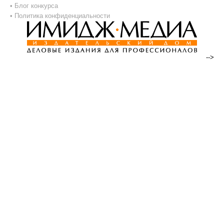
•
Блог конкурса
•
Политика конфиденциальности
-->