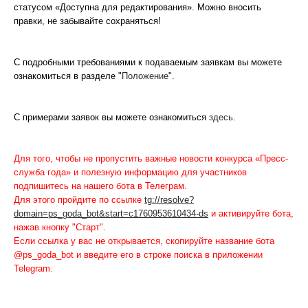
статусом «Доступна для редактирования». Можно вносить
правки, не забывайте сохраняться!
С подробными требованиями к подаваемым заявкам вы можете
ознакомиться в разделе "
Положение
".
С примерами заявок вы можете ознакомиться
здесь
.
Для того, чтобы не пропустить важные новости конкурса «Пресс-
служба года» и полезную информацию для участников
подпишитесь на нашего бота в Телеграм.
Для этого пройдите по ссылке
tg://resolve?
domain=ps_goda_bot&start=c1760953610434-ds
и активируйте бота,
нажав кнопку "Старт".
Если ссылка у вас не открывается, скопируйте название бота
@ps_goda_bot и введите его в строке поиска в приложении
Telegram.