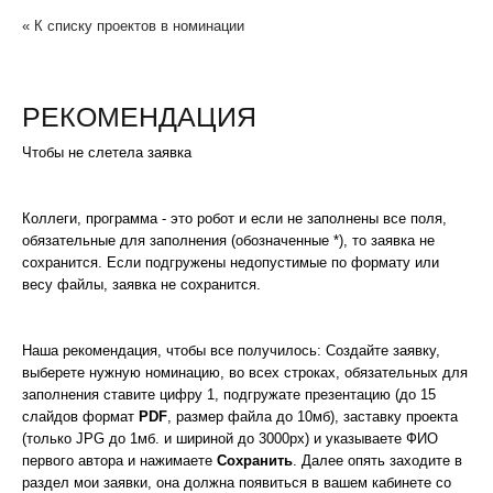
« К списку проектов в номинации
РЕКОМЕНДАЦИЯ
Чтобы не слетела заявка
Коллеги, программа - это робот и если не заполнены все поля,
обязательные для заполнения (обозначенные *), то заявка не
сохранится. Если подгружены недопустимые по формату или
весу файлы, заявка не сохранится.
Наша рекомендация, чтобы все получилось: Создайте заявку,
выберете нужную номинацию, во всех строках, обязательных для
заполнения ставите цифру 1, подгружате презентацию (до 15
слайдов формат
PDF
, размер файла до 10мб), заставку проекта
(только JPG до 1мб. и шириной до 3000px) и указываете ФИО
первого автора и нажимаете
Сохранить
. Далее опять заходите в
раздел мои заявки, она должна появиться в вашем кабинете со