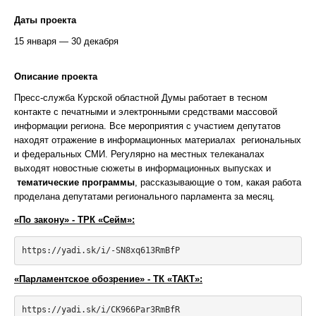
Даты проекта
15 января — 30 декабря
Описание проекта
Пресс-служба Курской областной Думы работает в тесном
контакте с печатными и электронными средствами массовой
информации региона. Все мероприятия с участием депутатов
находят отражение в информационных материалах региональных
и федеральных СМИ. Регулярно на местных телеканалах
выходят новостные сюжеты в информационных выпусках и
тематические программы
, рассказывающие о том, какая работа
проделана депутатами регионального парламента за месяц.
«По закону» - ТРК «Сейм»:
https://yadi.sk/i/-SN8xq613RmBfP
«Парламентское обозрение» - ТК «ТАКТ»:
https://yadi.sk/i/CK966Par3RmBfR