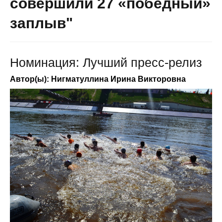
совершили 27 «победный»
заплыв"
Номинация: Лучший пресс-релиз
Автор(ы): Нигматуллина Ирина Викторовна