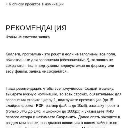
« К списку проектов в номинации
РЕКОМЕНДАЦИЯ
Чтобы не слетела заявка
Коллеги, программа - это робот и если не заполнены все поля,
обязательные для заполнения (обозначенные *), то заявка не
сохранится. Если подгружены недопустимые по формату или
весу файлы, заявка не сохранится.
Наша рекомендация, чтобы все получилось: Создайте заявку,
выберете нужную номинацию, во всех строках, обязательных для
заполнения ставите цифру 1, подгружате презентацию (до 15
слайдов формат
PDF
, размер файла до 10мб), заставку проекта
(только JPG до 1мб. и шириной до 3000px) и указываете ФИО
первого автора и нажимаете
Сохранить
. Далее опять заходите в
раздел мои заявки, она должна появиться в вашем кабинете со