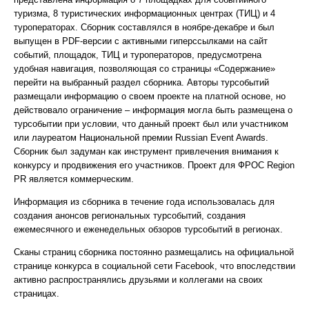
туризма, 8 туристических информационных центрах (ТИЦ) и 4
туроператорах. Сборник составлялся в ноябре-декабре и был
выпущен в PDF-версии с активными гиперссылками на сайт
событий, площадок, ТИЦ и туроператоров, предусмотрена
удобная навигация, позволяющая со страницы «Содержание»
перейти на выбранный раздел сборника. Авторы турсобытий
размещали информацию о своем проекте на платной основе, но
действовало ограничение – информация могла быть размещена о
турсобытии при условии, что данный проект был или участником
или лауреатом Национальной премии Russian Event Awards.
Сборник был задуман как инструмент привлечения внимания к
конкурсу и продвижения его участников. Проект для ФРОС Region
PR является коммерческим.
Информация из сборника в течение года использовалась для
создания анонсов региональных турсобытий, создания
ежемесячного и еженедельных обзоров турсобытий в регионах.
Сканы страниц сборника постоянно размещались на официальной
странице конкурса в социальной сети Facebook, что впоследствии
активно распространялись друзьями и коллегами на своих
страницах.