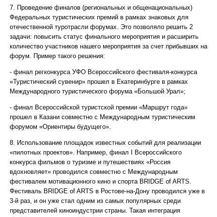
7. Проведение финалов (региональных и общенациональных)
Федеральных туристических премий в рамках знаковых для
отечественной туротрасли форумах. Это позволяло решить 2
задачи: повысить статус финального мероприятия и расширить
количество участников нашего мероприятия за счет прибывших на
форум. Пример такого решения:
- финал регконкурса УФО Всероссийского фестиваля-конкурса
«Туристический сувенир» прошел в Екатеринбурге в рамках
Международного туристического форума «Большой Урал»;
- финал Всероссийской туристской премии «Маршрут года»
прошел в Казани совместно с Международным туристическим
форумом «Ориентиры будущего».
8. Использование площадок известных событий для реализации
«пилотных проектов». Например, финал I Всероссийского
конкурса фильмов о туризме и путешествиях «Россия
вдохновляет» проводился совместно с Международным
фестивалем мотивационного кино и спорта BRIDGE of ARTS.
Фестиваль BRIDGE of ARTS в Ростове-на-Дону проводился уже в
3-й раз, и он уже стал одним из самых популярных среди
представителей киноиндустрии страны. Такая интеграция