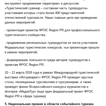
инструмент продвижения территории» и дискуссию
«Туристический сувенир – составная часть турпродукта»,
участниками которых стало более 400 представителей
отечественной туротрасли. Наши главные цели при проведении
данных мероприятий:
- презентация проектов ФРОС Region PR для профессионального
туристического сообщества;
- продвижение региональных турпродуктов из числа участников
Федеральных туристических конкурсов, чьи презентации прошли
в рамках мероприятий;
- формирование лояльности среди авторов турпродуктов к
проектам ФРОС Region PR.
10 – 12 марта 2018 года в рамках Международной туристической
выставки «Интурмаркет» ФРОС Region PR проведет круглые
столы, посвященные турсобытиям и турсувенирам, а также
проведет финал Всероссийского конкурса журналистов и
блогеров «МедиаТур» (еще один федеральный проект ФРОС
Region PR в сфере туризма).
5. Национальная премия в области событийного туризма