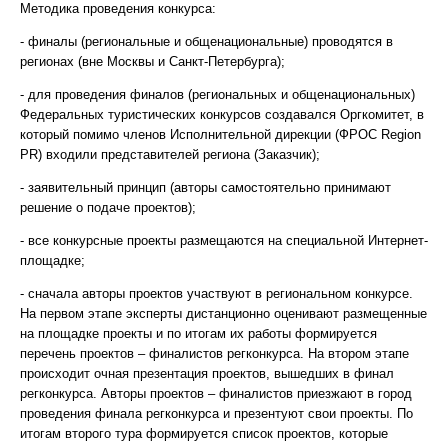
Методика проведения конкурса:
- финалы (региональные и общенациональные) проводятся в
регионах (вне Москвы и Санкт-Петербурга);
- для проведения финалов (региональных и общенациональных)
Федеральных туристических конкурсов создавался Оргкомитет, в
который помимо членов Исполнительной дирекции (ФРОС Region
PR) входили представителей региона (Заказчик);
- заявительный принцип (авторы самостоятельно принимают
решение о подаче проектов);
- все конкурсные проекты размещаются на специальной Интернет-
площадке;
- сначала авторы проектов участвуют в региональном конкурсе.
На первом этапе эксперты дистанционно оценивают размещенные
на площадке проекты и по итогам их работы формируется
перечень проектов – финалистов регконкурса. На втором этапе
происходит очная презентация проектов, вышедших в финал
регконкурса. Авторы проектов – финалистов приезжают в город
проведения финала регконкурса и презентуют свои проекты. По
итогам второго тура формируется список проектов, которые