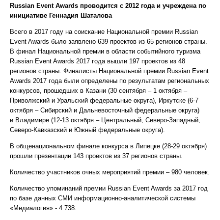
Russian
Event
Awards
проводится с 2012 года и учреждена по
инициативе Геннадия Шаталова
Всего в 2017 году на соискание Национальной премии Russian
Event Awards было заявлено 639 проектов из 65 регионов страны.
В финал Национальной премии в области событийного туризма
Russian Event Awards 2017 года вышли 197 проектов из 48
регионов страны. Финалисты Национальной премии Russian Event
Awards 2017 года были определены по результатам региональных
конкурсов, прошедших в Казани (30 сентября – 1 октября –
Приволжский и Уральский федеральные округа), Иркутске (6-7
октября – Сибирский и Дальневосточный федеральные округа)
и Владимире (12-13 октября – Центральный, Северо-Западный,
Северо-Кавказский и Южный федеральные округа).
В общенациональном финале конкурса в Липецке (28-29 октября)
прошли презентации 143 проектов из 37 регионов страны.
Количество участников очных мероприятий премии – 980 человек.
Количество упоминаний премии Russian Event Awards за 2017 год
по базе данных СМИ информационно-аналитической системы
«Медиалогия» - 4 738.