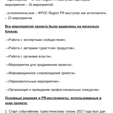
мероприятия – 16 мероприятий;
-
исполнительские
– ФРОС Region PR выступал как исполнитель
– 22 мероприятия.
Все мероприятия проекта были разделены на несколько
блоков:
- «Работа с экспертным сообществом»;
- «Работа с авторами туристских продуктов»;
- «Работа с органами власти»;
- «Мероприятия для продвижения проекта»;
- «Информационное сопровождение проекта»;
- «Образовательные мероприятия»;
- «Организация и проведение профессиональных конкурсов».
Основные решения и PR-инструменты, использованные в
ходе проекта:
1. Старт событийному туристическому сезону 2017 года был дан