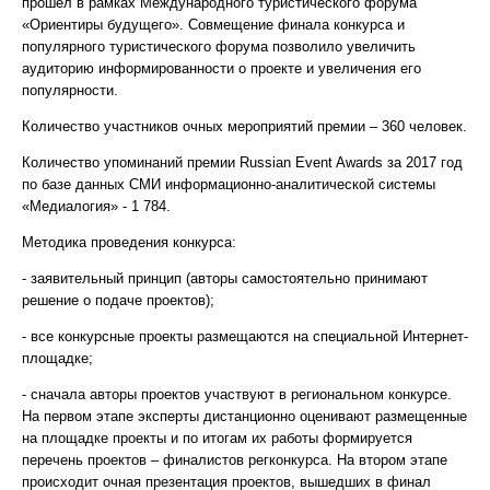
прошел в рамках Международного туристического форума
«Ориентиры будущего». Совмещение финала конкурса и
популярного туристического форума позволило увеличить
аудиторию информированности о проекте и увеличения его
популярности.
Количество участников очных мероприятий премии – 360 человек.
Количество упоминаний премии Russian Event Awards за 2017 год
по базе данных СМИ информационно-аналитической системы
«Медиалогия» - 1 784.
Методика проведения конкурса:
- заявительный принцип (авторы самостоятельно принимают
решение о подаче проектов);
- все конкурсные проекты размещаются на специальной Интернет-
площадке;
- сначала авторы проектов участвуют в региональном конкурсе.
На первом этапе эксперты дистанционно оценивают размещенные
на площадке проекты и по итогам их работы формируется
перечень проектов – финалистов регконкурса. На втором этапе
происходит очная презентация проектов, вышедших в финал