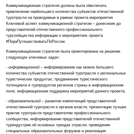
Коммуникационная стратегия должна была обеспечить
привлечение наибольшего количества субъектов отечественной
туротрасли на проводимые в рамках проекта мероприятия.
Ключевой аспект коммуникационной стратегии – донесение до
представителей отечественного профессионального
турсообщества информации о мероприятиях проекта
#ПораПутешествоватьПоРоссии.
Коммуникационная стратегия была ориентирована на решение
следующих ключевых задач:
-
информационной
– информирование как можно большего
количества субъектов отечественной туротрасли о региональных
туристических продуктах; продвижение туристического
потенциала и турпродуктов регионов страны в информационном
поле; информационная поддержка мероприятий данного проекта;
-
образовательной
– развитие компетенций представителей
отечественной туротрасли и органов власти; презентации лучших
практик туротрасли представителям профессионального
сообщества; информирование представителей отечественной
туриндустрии об основных трендах отрасли; проведение
специальных образовательных форумов и реализация