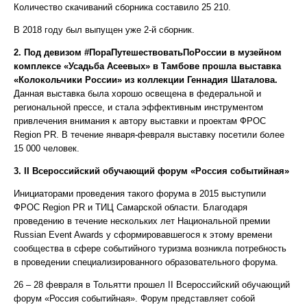
Количество скачиваний сборника составило 25 210.
В 2018 году был выпущен уже 2-й сборник.
2.
Под девизом
#ПораПутешествоватьПоРоссии в музейном
комплексе «Усадьба Асеевых» в Тамбове прошла выставка
«Колокольчики России» из коллекции Геннадия Шаталова.
Данная выставка была хорошо освещена в федеральной и
региональной прессе, и стала эффективным инструментом
привлечения внимания к автору выставки и проектам ФРОС
Region PR. В течение января-февраля выставку посетили более
15 000 человек.
3.
II
Всероссийский обучающий форум «Россия событийная»
Инициаторами проведения такого форума в 2015 выступили
ФРОС Region PR и ТИЦ Самарской области. Благодаря
проведению в течение нескольких лет Национальной премии
Russian Event Awards у сформировавшегося к этому времени
сообщества в сфере событийного туризма возникла потребность
в проведении специализированного образовательного форума.
26 – 28 февраля в Тольятти прошел II Всероссийский обучающий
форум «Россия событийная». Форум представляет собой