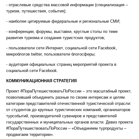
- отраслевые средства массовой информации (специализация –
туризм, путешествия, события);
- наиболее цитируемые федеральные и региональные СМИ;
- конференции, форумы, выставки, круглые столы по теме
развития туризма и создания туристских продуктов;
- пользователи сети Интернет, социальной сети Facebook,
микроблогов twitter, пользователи блогосферы;
- аудитория официальных страниц мероприятий проекта в
социальной сети Facebook.
КОММУНИКАЦИОННАЯ СТРАТЕГИЯ
Проект #ПораПутешествоватьПоРоссии – это масштабный проект,
позволивший объединить разные по своим интересам и целям
категории представителей отечественной туристической отрасли:
от студентов до крупных туристических компаний, организаторов
турсобытий, производителей сувениров и представителей
государственных и муниципальных органов власти. Девиз проекта
#ПораПутешествоватьПоРоссии – «Объединяем турпродукты –
продвигаем территории».