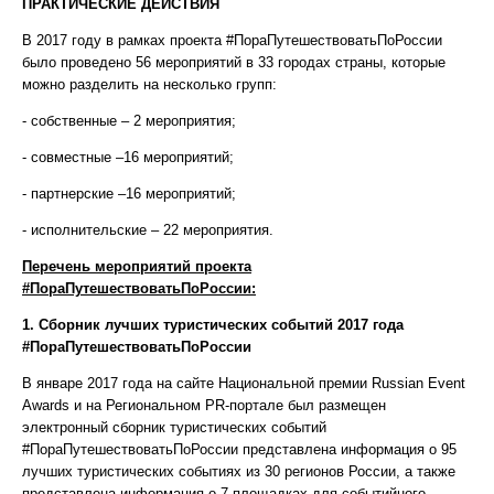
ПРАКТИЧЕСКИЕ ДЕЙСТВИЯ
В 2017 году в рамках проекта #ПораПутешествоватьПоРоссии
было проведено 56 мероприятий в 33 городах страны, которые
можно разделить на несколько групп:
- собственные – 2 мероприятия;
- совместные –16 мероприятий;
- партнерские –16 мероприятий;
- исполнительские – 22 мероприятия.
Перечень мероприятий проекта
#ПораПутешествоватьПоРоссии:
1. Сборник лучших туристических событий 2017 года
#ПораПутешествоватьПоРоссии
В январе 2017 года на сайте Национальной премии Russian Event
Awards и на Региональном PR-портале был размещен
электронный сборник туристических событий
#ПораПутешествоватьПоРоссии представлена информация о 95
лучших туристических событиях из 30 регионов России, а также
представлена информация о 7 площадках для событийного