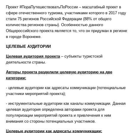
Проект #ПораПутешествоватьПоРоссии – масштабный проект в
сфере отечественного туризма, участниками которого в 2017 году
стали 75 регионов Российской Федерации (88% от общего
количества регионов страны). Особенностью данного
Общероссийского проекта является то, что он придуман в регионе
в городе Воронеже.
ЦЕЛЕВЫЕ АУДИТОРИИ
Целевая аудитория проекта
– субъекты туристской
деятельности страны.
Авторы проекта разделили целевую аудиторию на две
категории:
- целевые аудитории как адресаты коммуникации (потенциальные
участники мероприятий проекта);
- инструментальные аудитории как каналы коммуникации. Данная
целевая аудитория определена авторами проекта для
популяризации мероприятий проекта и привлечения к ним
внимания со стороны потенциальных участников.
Целевые аудитории как адресаты коммуникации: