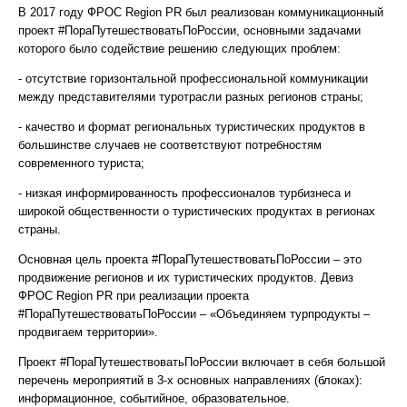
В 2017 году ФРОС Region PR был реализован коммуникационный
проект #ПораПутешествоватьПоРоссии, основными задачами
которого было содействие решению следующих проблем:
- отсутствие горизонтальной профессиональной коммуникации
между представителями туротрасли разных регионов страны;
- качество и формат региональных туристических продуктов в
большинстве случаев не соответствуют потребностям
современного туриста;
- низкая информированность профессионалов турбизнеса и
широкой общественности о туристических продуктах в регионах
страны.
Основная цель проекта #ПораПутешествоватьПоРоссии – это
продвижение регионов и их туристических продуктов. Девиз
ФРОС Region PR при реализации проекта
#ПораПутешествоватьПоРоссии – «Объединяем турпродукты –
продвигаем территории».
Проект #ПораПутешествоватьПоРоссии включает в себя большой
перечень мероприятий в 3-х основных направлениях (блоках):
информационное, событийное, образовательное.