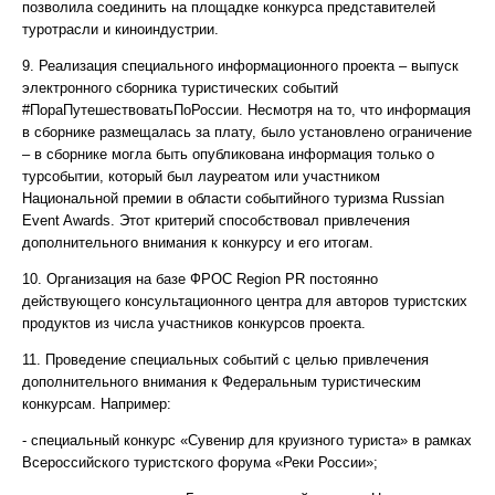
позволила соединить на площадке конкурса представителей
туротрасли и киноиндустрии.
9. Реализация специального информационного проекта – выпуск
электронного сборника туристических событий
#ПораПутешествоватьПоРоссии. Несмотря на то, что информация
в сборнике размещалась за плату, было установлено ограничение
– в сборнике могла быть опубликована информация только о
турсобытии, который был лауреатом или участником
Национальной премии в области событийного туризма Russian
Event Awards. Этот критерий способствовал привлечения
дополнительного внимания к конкурсу и его итогам.
10. Организация на базе ФРОС Region PR постоянно
действующего консультационного центра для авторов туристских
продуктов из числа участников конкурсов проекта.
11. Проведение специальных событий с целью привлечения
дополнительного внимания к Федеральным туристическим
конкурсам. Например:
- специальный конкурс «Сувенир для круизного туриста» в рамках
Всероссийского туристского форума «Реки России»;