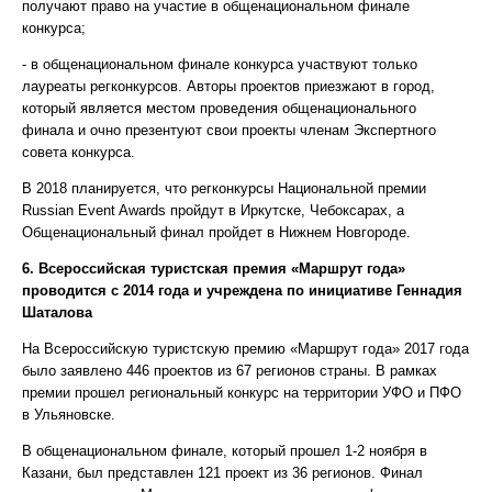
получают право на участие в общенациональном финале
конкурса;
- в общенациональном финале конкурса участвуют только
лауреаты регконкурсов. Авторы проектов приезжают в город,
который является местом проведения общенационального
финала и очно презентуют свои проекты членам Экспертного
совета конкурса.
В 2018 планируется, что регконкурсы Национальной премии
Russian Event Awards пройдут в Иркутске, Чебоксарах, а
Общенациональный финал пройдет в Нижнем Новгороде.
6. Всероссийская туристская премия «Маршрут года»
проводится с 2014 года и учреждена по инициативе Геннадия
Шаталова
На Всероссийскую туристскую премию «Маршрут года» 2017 года
было заявлено 446 проектов из 67 регионов страны. В рамках
премии прошел региональный конкурс на территории УФО и ПФО
в Ульяновске.
В общенациональном финале, который прошел 1-2 ноября в
Казани, был представлен 121 проект из 36 регионов. Финал