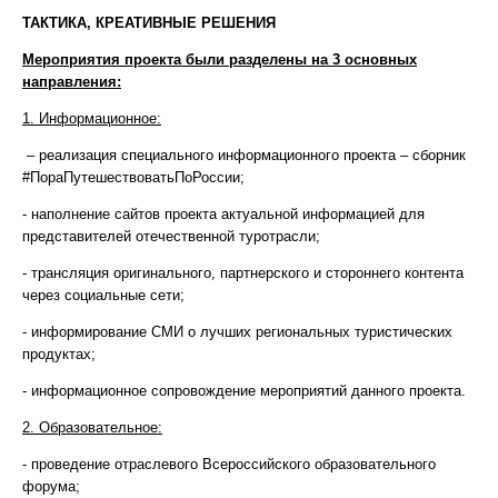
ТАКТИКА, КРЕАТИВНЫЕ РЕШЕНИЯ
Мероприятия проекта были разделены на 3 основных
направления:
1. Информационное:
– реализация специального информационного проекта – сборник
#ПораПутешествоватьПоРоссии;
- наполнение сайтов проекта актуальной информацией для
представителей отечественной туротрасли;
- трансляция оригинального, партнерского и стороннего контента
через социальные сети;
- информирование СМИ о лучших региональных туристических
продуктах;
- информационное сопровождение мероприятий данного проекта.
2. Образовательное:
- проведение отраслевого Всероссийского образовательного
форума;