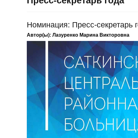
Пресс-секретарь года
Номинация: Пресс-секретарь 
Автор(ы): Лазуренко Марина Викторовна