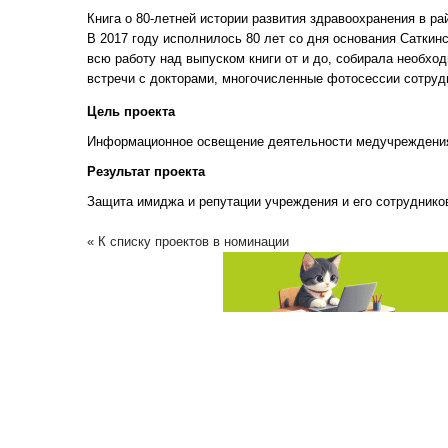
Книга о 80-летней истории развития здравоохранения в ра
В 2017 году исполнилось 80 лет со дня основания Саткин
всю работу над выпуском книги от и до, собирала необх
встречи с докторами, многочисленные фотосессии сотрудн
Цель проекта
Информационное освещение деятельности медучреждени
Результат проекта
Защита имиджа и репутации учреждения и его сотруднико
« К списку проектов в номинации