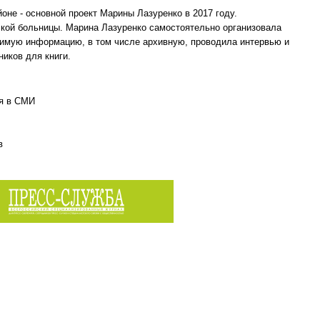
йоне - основной проект Марины Лазуренко в 2017 году.
ской больницы. Марина Лазуренко самостоятельно организовала
одимую информацию, в том числе архивную, проводила интервью и
иков для книги.
я в СМИ
в