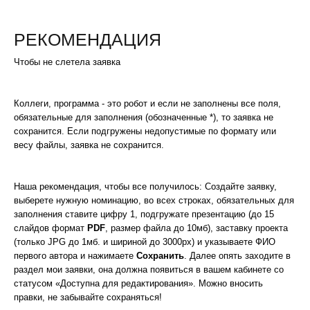
РЕКОМЕНДАЦИЯ
Чтобы не слетела заявка
Коллеги, программа - это робот и если не заполнены все поля,
обязательные для заполнения (обозначенные *), то заявка не
сохранится. Если подгружены недопустимые по формату или
весу файлы, заявка не сохранится.
Наша рекомендация, чтобы все получилось: Создайте заявку,
выберете нужную номинацию, во всех строках, обязательных для
заполнения ставите цифру 1, подгружате презентацию (до 15
слайдов формат
PDF
, размер файла до 10мб), заставку проекта
(только JPG до 1мб. и шириной до 3000px) и указываете ФИО
первого автора и нажимаете
Сохранить
. Далее опять заходите в
раздел мои заявки, она должна появиться в вашем кабинете со
статусом «Доступна для редактирования». Можно вносить
правки, не забывайте сохраняться!