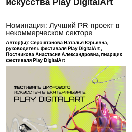
искусства Play DigitalArt
Номинация: Лучший PR-проект в
некоммерческом секторе
Автор(ы): Сероштанова Наталья Юрьевна,
руководитель фестиваля Play DigitalArt ,
Постникова Анастасия Александровна, пиарщик
фестиваля Play DigitalArt