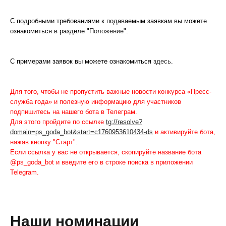
С подробными требованиями к подаваемым заявкам вы можете
ознакомиться в разделе "
Положение
".
С примерами заявок вы можете ознакомиться
здесь
.
Для того, чтобы не пропустить важные новости конкурса «Пресс-
служба года» и полезную информацию для участников
подпишитесь на нашего бота в Телеграм.
Для этого пройдите по ссылке
tg://resolve?
domain=ps_goda_bot&start=c1760953610434-ds
и активируйте бота,
нажав кнопку "Старт".
Если ссылка у вас не открывается, скопируйте название бота
@ps_goda_bot и введите его в строке поиска в приложении
Telegram.
Наши номинации