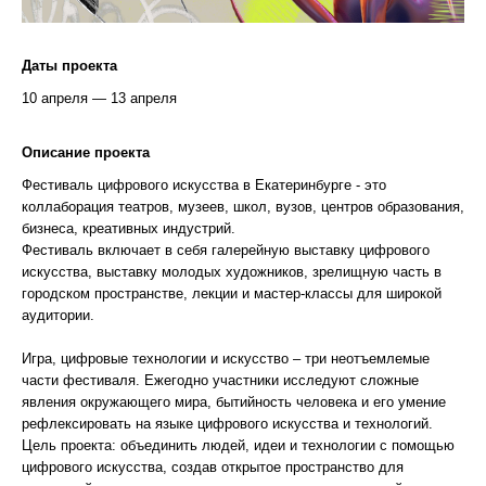
Даты проекта
10 апреля — 13 апреля
Описание проекта
Фестиваль цифрового искусства в Екатеринбурге - это
коллаборация театров, музеев, школ, вузов, центров образования,
бизнеса, креативных индустрий.
Фестиваль включает в себя галерейную выставку цифрового
искусства, выставку молодых художников, зрелищную часть в
городском пространстве, лекции и мастер-классы для широкой
аудитории.
Игра, цифровые технологии и искусство – три неотъемлемые
части фестиваля. Ежегодно участники исследуют сложные
явления окружающего мира, бытийность человека и его умение
рефлексировать на языке цифрового искусства и технологий.
Цель проекта: объединить людей, идеи и технологии с помощью
цифрового искусства, создав открытое пространство для