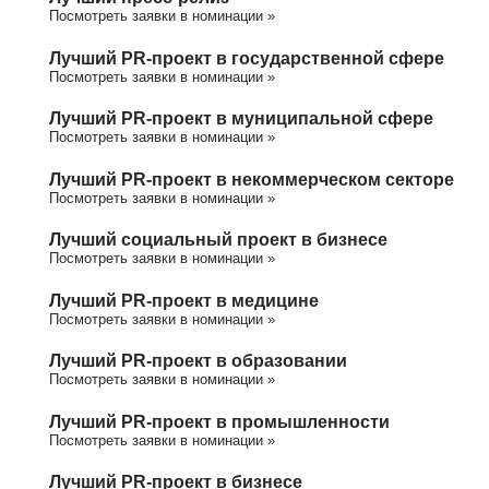
Посмотреть заявки в номинации »
Лучший PR-проект в государственной сфере
Посмотреть заявки в номинации »
Лучший PR-проект в муниципальной сфере
Посмотреть заявки в номинации »
Лучший PR-проект в некоммерческом секторе
Посмотреть заявки в номинации »
Лучший социальный проект в бизнесе
Посмотреть заявки в номинации »
Лучший PR-проект в медицине
Посмотреть заявки в номинации »
Лучший PR-проект в образовании
Посмотреть заявки в номинации »
Лучший PR-проект в промышленности
Посмотреть заявки в номинации »
Лучший PR-проект в бизнесе