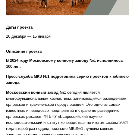
Даты проекта
26 декабря — 15 января
Описание проекта
В 2024 году Московскому конному заводу №1 исполнилось
100 лет.
Пресс-служба МКЗ №1 подготовила серию проектов к юбилею
завода.
Московский конный завод №1
сегодня является
многофункциональным хозяйством, занимающимся разведением
орловской и тракененской пород лошадей. Это одно из самых
известных и передовых предприятий в стране по разведению
орловских рысаков. ФГБНУ «Всероссийский научно-
исследовательский институт коневодства» по итогам сезона 2024
года второй раз подряд признало МКЗ№1 лучшим конным
заводом по разведению орловских рысаков!