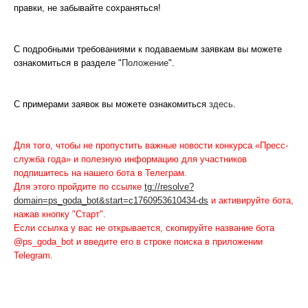
правки, не забывайте сохраняться!
С подробными требованиями к подаваемым заявкам вы можете
ознакомиться в разделе "
Положение
".
С примерами заявок вы можете ознакомиться
здесь
.
Для того, чтобы не пропустить важные новости конкурса «Пресс-
служба года» и полезную информацию для участников
подпишитесь на нашего бота в Телеграм.
Для этого пройдите по ссылке
tg://resolve?
domain=ps_goda_bot&start=c1760953610434-ds
и активируйте бота,
нажав кнопку "Старт".
Если ссылка у вас не открывается, скопируйте название бота
@ps_goda_bot и введите его в строке поиска в приложении
Telegram.