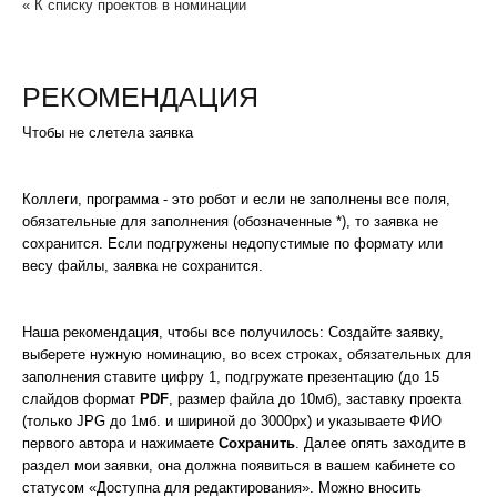
« К списку проектов в номинации
РЕКОМЕНДАЦИЯ
Чтобы не слетела заявка
Коллеги, программа - это робот и если не заполнены все поля,
обязательные для заполнения (обозначенные *), то заявка не
сохранится. Если подгружены недопустимые по формату или
весу файлы, заявка не сохранится.
Наша рекомендация, чтобы все получилось: Создайте заявку,
выберете нужную номинацию, во всех строках, обязательных для
заполнения ставите цифру 1, подгружате презентацию (до 15
слайдов формат
PDF
, размер файла до 10мб), заставку проекта
(только JPG до 1мб. и шириной до 3000px) и указываете ФИО
первого автора и нажимаете
Сохранить
. Далее опять заходите в
раздел мои заявки, она должна появиться в вашем кабинете со
статусом «Доступна для редактирования». Можно вносить