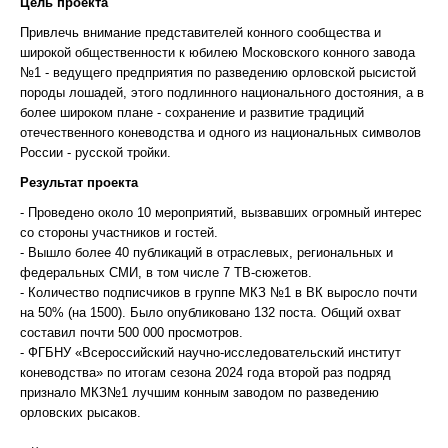
Цель проекта
Привлечь внимание представителей конного сообщества и
широкой общественности к юбилею Московского конного завода
№1 - ведущего предприятия по разведению орловской рысистой
породы лошадей, этого подлинного национального достояния, а в
более широком плане - сохранение и развитие традиций
отечественного коневодства и одного из национальных символов
России - русской тройки.
Результат проекта
- Проведено около 10 мероприятий, вызвавших огромный интерес
со стороны участников и гостей.
- Вышло более 40 публикаций в отраслевых, региональных и
федеральных СМИ, в том числе 7 ТВ-сюжетов.
- Количество подписчиков в группе МКЗ №1 в ВК выросло почти
на 50% (на 1500). Было опубликовано 132 поста. Общий охват
составил почти 500 000 просмотров.
- ФГБНУ «Всероссийский научно-исследовательский институт
коневодства» по итогам сезона 2024 года второй раз подряд
признало МКЗ№1 лучшим конным заводом по разведению
орловских рысаков.