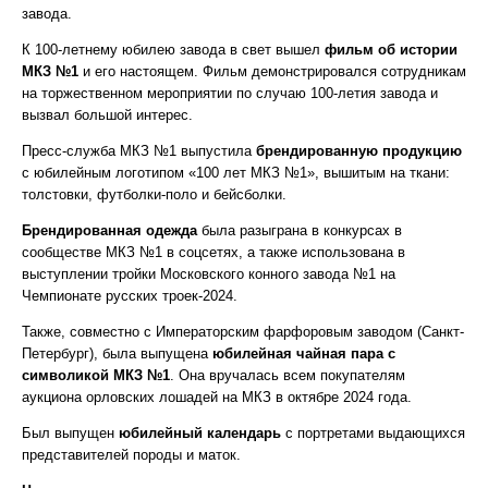
завода.
К 100-летнему юбилею завода в свет вышел
фильм об истории
МКЗ №1
и его настоящем. Фильм демонстрировался сотрудникам
на торжественном мероприятии по случаю 100-летия завода и
вызвал большой интерес.
Пресс-служба МКЗ №1 выпустила
брендированную продукцию
с юбилейным логотипом «100 лет МКЗ №1», вышитым на ткани:
толстовки, футболки-поло и бейсболки.
Брендированная одежда
была разыграна в конкурсах в
сообществе МКЗ №1 в соцсетях, а также использована в
выступлении тройки Московского конного завода №1 на
Чемпионате русских троек-2024.
Также, совместно с Императорским фарфоровым заводом (Санкт-
Петербург), была выпущена
юбилейная чайная пара с
символикой МКЗ №1
. Она вручалась всем покупателям
аукциона орловских лошадей на МКЗ в октябре 2024 года.
Был выпущен
юбилейный календарь
с портретами выдающихся
представителей породы и маток.