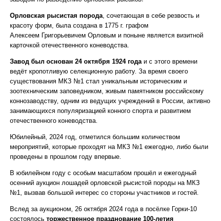
Орловская рысистая порода
, сочетающая в себе резвость и
красоту форм, была создана в 1775 г. графом
Алексеем Григорьевичем Орловым и поныне является визитной
карточкой отечественного коневодства.
Завод был основан 24 октября 1924 года
и с этого времени
ведёт кропотливую селекционную работу. За время своего
существования МКЗ №1 стал уникальным историческим и
зоотехническим заповедником, живым памятником российскому
коннозаводству, одним из ведущих учреждений в России, активно
занимающихся популяризацией конного спорта и развитием
отечественного коневодства.
Юбилейный, 2024 год, отметился большим количеством
мероприятий, которые проходят на МКЗ №1 ежегодно, либо были
проведены в прошлом году впервые.
В юбилейном году с особым масштабом прошёл и ежегодный
осенний аукцион лошадей орловской рысистой породы на МКЗ
№1, вызвав большой интерес со стороны участников и гостей.
Вслед за аукционом, 26 октября 2024 года в посёлке Горки-10
состоялось
торжественное празднование 100-летия