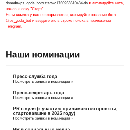
domain=ps_goda_bot&start=c1760953610434-ds
и активируйте бота,
нажав кнопку "Старт".
Если ссылка у вас не открывается, скопируйте название бота
@ps_goda_bot и введите его в строке поиска в приложении
Telegram.
Наши номинации
Пресс-служба года
Посмотреть заявки в номинации »
Пресс-секретарь года
Посмотреть заявки в номинации »
PR с нуля (к участию принимаются проекты,
стартовавшие в 2025 году)
Посмотреть заявки в номинации »
PR в социальных медиа