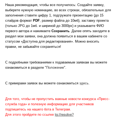
Наша рекомендация, чтобы все получилось: Создайте заявку,
выберете нужную номинацию, во всех строках, обязательных для
заполнения ставите цифру 1, подгружате презентацию (до 15
слайдов формат
PDF
, размер файла до 10мб), заставку проекта
(только JPG до 1мб. и шириной до 3000px) и указываете ФИО
первого автора и нажимаете
Сохранить
. Далее опять заходите в
раздел мои заявки, она должна появиться в вашем кабинете со
статусом «Доступна для редактирования». Можно вносить
правки, не забывайте сохраняться!
С подробными требованиями к подаваемым заявкам вы можете
ознакомиться в разделе "
Положение
".
С примерами заявок вы можете ознакомиться
здесь
.
Для того, чтобы не пропустить важные новости конкурса «Пресс-
служба года» и полезную информацию для участников
подпишитесь на нашего бота в Телеграм.
Для этого пройдите по ссылке
tg://resolve?