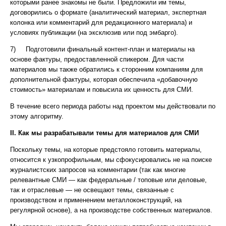
которыми ранее знакомы не были. Предложили им темы,
договорились о формате (аналитический материал, экспертная
колонка или комментарий для редакционного материала) и
условиях публикации (на эксклюзив или под эмбарго).
7) Подготовили финальный контент-план и материалы на
основе фактуры, предоставленной спикером. Для части
материалов мы также обратились к сторонним компаниям для
дополнительной фактуры, которая обеспечила «добавочную
стоимость» материалам и повысила их ценность для СМИ.
В течение всего периода работы над проектом мы действовали по
этому алгоритму.
II. Как мы разрабатывали темы для материалов для СМИ
Поскольку темы, на которые предстояло готовить материалы,
относится к узкопрофильным, мы сфокусировались не на поиске
журналистских запросов на комментарии (так как многие
релевантные СМИ — как федеральные / топовые или деловые,
так и отраслевые — не освещают темы, связанные с
производством и применением металлоконструкций, на
регулярной основе), а на производстве собственных материалов.