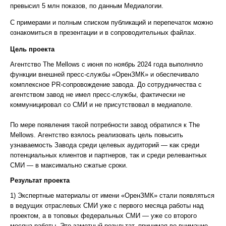
превысил 5 млн показов, по данным Медиалогии.
С примерами и полным списком публикаций и перепечаток можно
ознакомиться в презентации и в сопроводительных файлах.
Цель проекта
Агентство The Mellows с июня по ноябрь 2024 года выполняло
функции внешней пресс-службы «ОренЗМК» и обеспечивало
комплексное PR-сопровождение завода. До сотрудничества с
агентством завод не имел пресс-службы, фактически не
коммуницировал со СМИ и не присутствовал в медиаполе.
По мере появления такой потребности завод обратился к The
Mellows. Агентство взялось реализовать цель повысить
узнаваемость Завода среди целевых аудиторий — как среди
потенциальных клиентов и партнеров, так и среди релевантных
СМИ — в максимально сжатые сроки.
Результат проекта
1) Экспертные материалы от имени «ОренЗМК» стали появляться
в ведущих отраслевых СМИ уже с первого месяца работы над
проектом, а в топовых федеральных СМИ — уже со второго
месяца работы. Это заметный результат, принимая во внимание