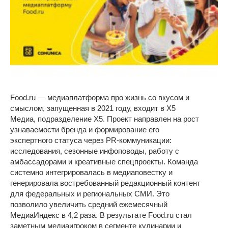
Food.ru — медиаплатформа про жизнь со вкусом и
смыслом, запущенная в 2021 году, входит в X5
Медиа, подразделение Х5. Проект направлен на рост
узнаваемости бренда и формирование его
экспертного статуса через PR-коммуникации:
исследования, сезонные инфоповоды, работу с
амбассадорами и креативные спецпроекты. Команда
системно интегрировалась в медиаповестку и
генерировала востребованный редакционный контент
для федеральных и региональных СМИ. Это
позволило увеличить средний ежемесячный
МедиаИндекс в 4,2 раза. В результате Food.ru стал
заметным медиаигроком в сегменте кулинарии и