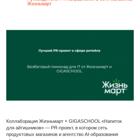
Жизньмарт
Коллаборация Жизньмарт × GIGASCHOOL «Напиток
для айтишников» — PR-проект, в котором сеть
продуктовых магазинов и агентство AI-образования