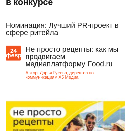
в конкурсе
Номинация: Лучший PR-проект в
сфере ритейла
Не просто рецепты: как мы
24
февр
продвигаем
медиаплатформу Food.ru
Автор:
Дарья Гусева, директор по
коммуникациям X5 Медиа