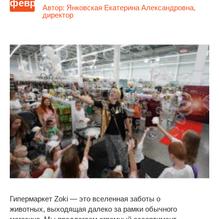
февр
Автор:
Янковская Екатерина Александровна,
директор
Гипермаркет Zoki — это вселенная заботы о
животных, выходящая далеко за рамки обычного