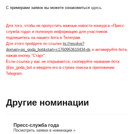
С примерами заявок вы можете ознакомиться
здесь
.
Для того, чтобы не пропустить важные новости конкурса «Пресс-
служба года» и полезную информацию для участников
подпишитесь на нашего бота в Телеграм.
Для этого пройдите по ссылке
tg://resolve?
domain=ps_goda_bot&start=c1760953610434-ds
и активируйте бота,
нажав кнопку "Старт".
Если ссылка у вас не открывается, скопируйте название бота
@ps_goda_bot и введите его в строке поиска в приложении
Telegram.
Другие номинации
Пресс-служба года
Посмотреть заявки в номинации »