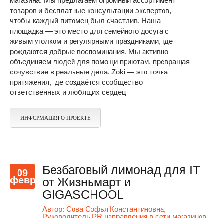
магазина. Мы предлагаем огромный ассортимент
товаров и бесплатные консультации экспертов,
чтобы каждый питомец был счастлив. Наша
площадка — это место для семейного досуга с
живым уголком и регулярными праздниками, где
рождаются добрые воспоминания. Мы активно
объединяем людей для помощи приютам, превращая
сочувствие в реальные дела. Zoki — это точка
притяжения, где создаётся сообщество
ответственных и любящих сердец.
ИНФОРМАЦИЯ О ПРОЕКТЕ
Безбаговый лимонад для IT
09
февр
от Жизньмарт и
GIGASCHOOL
Автор:
Сова Софья Константиновна,
Руководитель PR направления в сети магазинов