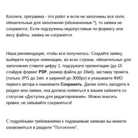
Коллеги, программа - это робот и если не заполнены все поля,
обязательные для заполнения (обозначенные *), то заявка не
сохранится. Если подгружены недопустимые по формату или
весу файлы, заявка не сохранится.
Наша рекомендация, чтобы все получилось: Создайте заявку,
выберете нужную номинацию, во всех строках, обязательных для
заполнения ставите цифру 1, подгружате презентацию (до 15
слайдов формат
PDF
, размер файла до 10мб), заставку проекта
(только JPG до 1мб. и шириной до 3000px) и указываете ФИО
первого автора и нажимаете
Сохранить
. Далее опять заходите в
раздел мои заявки, она должна появиться в вашем кабинете со
статусом «Доступна для редактирования». Можно вносить
правки, не забывайте сохраняться!
С подробными требованиями к подаваемым заявкам вы можете
ознакомиться в разделе "
Положение
".