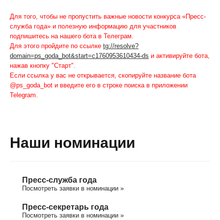
Для того, чтобы не пропустить важные новости конкурса «Пресс-
служба года» и полезную информацию для участников
подпишитесь на нашего бота в Телеграм.
Для этого пройдите по ссылке
tg://resolve?
domain=ps_goda_bot&start=c1760953610434-ds
и активируйте бота,
нажав кнопку "Старт".
Если ссылка у вас не открывается, скопируйте название бота
@ps_goda_bot и введите его в строке поиска в приложении
Telegram.
Наши номинации
Пресс-служба года
Посмотреть заявки в номинации »
Пресс-секретарь года
Посмотреть заявки в номинации »