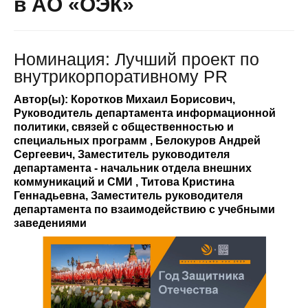
в АО «ОЭК»
Номинация: Лучший проект по
внутрикорпоративному PR
Автор(ы): Коротков Михаил Борисович,
Руководитель департамента информационной
политики, связей с общественностью и
специальных программ , Белокуров Андрей
Сергеевич, Заместитель руководителя
департамента - начальник отдела внешних
коммуникаций и СМИ , Титова Кристина
Геннадьевна, Заместитель руководителя
департамента по взаимодействию с учебными
заведениями