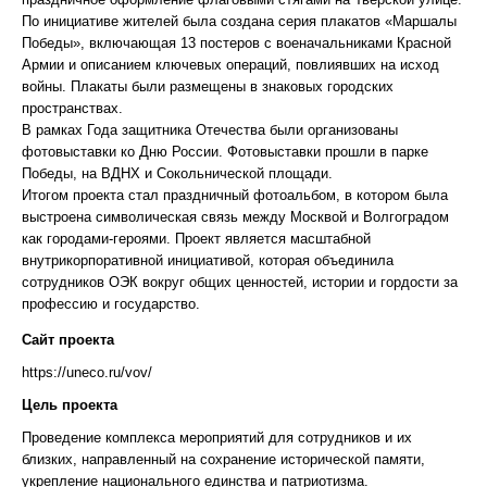
По инициативе жителей была создана серия плакатов «Маршалы
Победы», включающая 13 постеров с военачальниками Красной
Армии и описанием ключевых операций, повлиявших на исход
войны. Плакаты были размещены в знаковых городских
пространствах.
В рамках Года защитника Отечества были организованы
фотовыставки ко Дню России. Фотовыставки прошли в парке
Победы, на ВДНХ и Сокольнической площади.
Итогом проекта стал праздничный фотоальбом, в котором была
выстроена символическая связь между Москвой и Волгоградом
как городами-героями. Проект является масштабной
внутрикорпоративной инициативой, которая объединила
сотрудников ОЭК вокруг общих ценностей, истории и гордости за
профессию и государство.
Сайт проекта
https://uneco.ru/vov/
Цель проекта
Проведение комплекса мероприятий для сотрудников и их
близких, направленный на сохранение исторической памяти,
укрепление национального единства и патриотизма.