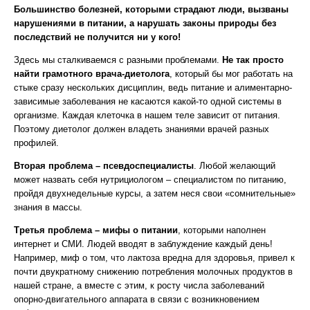
Большинство болезней, которыми страдают люди, вызваны
нарушениями в питании, а нарушать законы природы без
последствий не получится ни у кого!
Здесь мы сталкиваемся с разными проблемами.
Не так просто
найти грамотного врача-диетолога
, который бы мог работать на
стыке сразу нескольких дисциплин, ведь питание и алиментарно-
зависимые заболевания не касаются какой-то одной системы в
организме. Каждая клеточка в нашем теле зависит от питания.
Поэтому диетолог должен владеть знаниями врачей разных
профилей.
Вторая проблема – псевдоспециалисты
. Любой желающий
может назвать себя нутрициологом – специалистом по питанию,
пройдя двухнедельные курсы, а затем неся свои «сомнительные»
знания в массы.
Третья проблема – мифы о питании
, которыми наполнен
интернет и СМИ. Людей вводят в заблуждение каждый день!
Например, миф о том, что лактоза вредна для здоровья, привел к
почти двукратному снижению потребления молочных продуктов в
нашей стране, а вместе с этим, к росту числа заболеваний
опорно-двигательного аппарата в связи с возникновением