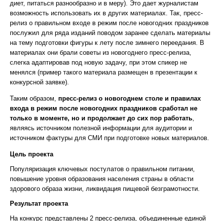
диет, питаться разнообразно и в меру). Это дает журналистам
возможность использовать их в других материалах. Так, пресс-
релиз о правильном входе в режим после новогодних праздников
послужил для ряда изданий поводом заранее сделать материалы
на тему подготовки фигуры к лету после зимнего переедания. В
материалах они брали советы из новогоднего пресс-релиза,
слегка адаптировав под новую задачу, при этом спикер не
менялся (пример такого материала размещен в презентации к
конкурсной заявке).
Таким образом,
пресс-релиз о новогоднем столе и правилах
входа в режим после новогодних праздников сработал не
только в моменте, но и продолжает до сих пор работать
,
являясь источником полезной информации для аудитории и
источником фактуры для СМИ при подготовке новых материалов.
Цель проекта
Популяризация ключевых постулатов о правильном питании,
повышение уровня образования населения страны в области
здорового образа жизни, ликвидация пищевой безграмотности.
Результат проекта
На конкурс представлены 2 пресс-релиза, объединенные единой