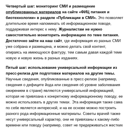
Четвертый шаг:
мониторинг СМИ и
размещение
опубликованных материалов
на сайте «ФИЦ питания и
биотехнологии» в разделе «Публикации в СМИ».
Это позволяет
длительное время напоминать об информационном поводе,
поддерживая интерес к нему.
Журналистам не нужно
самостоятельно мониторить информацию по теме питания.
Достаточно зайти на наш сайт
, где информация из разных СМИ
уже собрана и размещена, и можно делать свой контент,
опираясь на имеющуюся фактуру, тем самым давая каждой теме
новую и новую жизнь в разных изданиях.
Пятый шаг:
использование универсальной информации из
пресс-релиза для подготовки материалов на другие темы.
Научные сведения, опубликованные в пресс-релизе (например,
сведения о дефиците йода или сведения об уровне заболевания
ожирением в стране) являются универсальной информацией,
которая не привязана к конкретному информационному поводу, ее
можно использовать в других темах. Эта информация также сама
по себе является интересной, и на ее основе можно построить
разного рода информационные материалы. Советы врачей также
несут универсальный характер, они не привязаны к какому-либо
времени или поводу (например, совет не придерживаться жестких