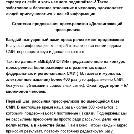
тарелку от себя и хоть немного подвигайтесь! Такое
заботливое и бережное отношение к человеку вдохновляет
людей прислушиваться к нашей информации.
Стратегия продвижения пресс-релизов «Долгоиграющий
пресс-релиз»
Каждый выпущенный нами пресс-релиз имеет продолжение
.
Выпуская информацию, мы отрабатываем ее со всеми видами
СМИ, переформатируя и дополняя контент.
Так, по данным «МЕДИАЛОГИИ» представленные на конкурс
пресс-релизы были размещены в различных видах
федеральных и региональных СМИ (ТВ, газеты и журналы,
электронные издания)
более 400 раз
(это цифра именно СМИ,
без учета публикаций в социальных сетях).
Охват аудитории – 67
миллионов человек.
Первый шаг: рассылка пресс-релизов по имеющейся базе
СМИ
. В настоящее время наша база - более 300 контактов, с
которыми поддерживаются постоянные (!) связи. Подчеркнем: мы
не рассылаем пресс-релизы просто ради рассылки,
дело не в
количестве, а в качестве базы
. Нам важно, чтобы каждый адрес
приносил результат, поэтому постоянно редактируем базу,