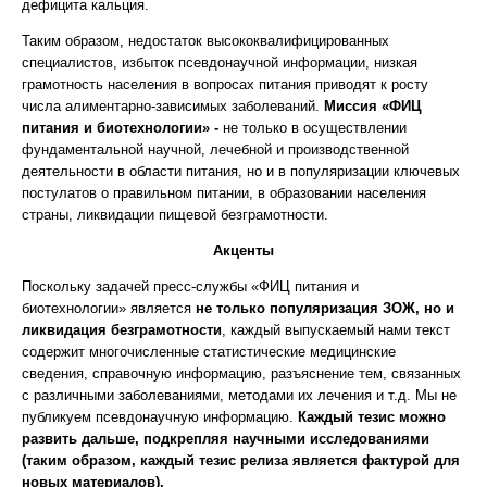
дефицита кальция.
Таким образом, недостаток высококвалифицированных
специалистов, избыток псевдонаучной информации, низкая
грамотность населения в вопросах питания приводят к росту
числа алиментарно-зависимых заболеваний.
Миссия «ФИЦ
питания и биотехнологии»
-
не только в осуществлении
фундаментальной научной, лечебной и производственной
деятельности в области питания, но и в популяризации ключевых
постулатов о правильном питании, в образовании населения
страны, ликвидации пищевой безграмотности.
Акценты
Поскольку задачей пресс-службы «ФИЦ питания и
биотехнологии» является
не только популяризация ЗОЖ, но и
ликвидация безграмотности
, каждый выпускаемый нами текст
содержит многочисленные статистические медицинские
сведения, справочную информацию, разъяснение тем, связанных
с различными заболеваниями, методами их лечения и т.д. Мы не
публикуем псевдонаучную информацию.
Каждый тезис можно
развить дальше, подкрепляя научными исследованиями
(таким образом, каждый тезис релиза является фактурой для
новых материалов).