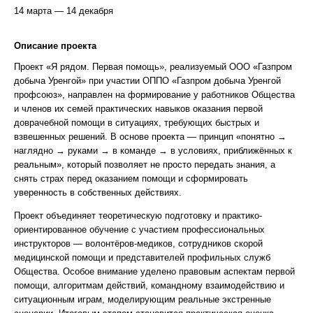
14 марта — 14 декабря
Описание проекта
Проект «Я рядом. Первая помощь», реализуемый ООО «Газпром
добыча Уренгой» при участии ОППО «Газпром добыча Уренгой
профсоюз», направлен на формирование у работников Общества
и членов их семей практических навыков оказания первой
доврачебной помощи в ситуациях, требующих быстрых и
взвешенных решений. В основе проекта — принцип «понятно →
наглядно → руками → в команде → в условиях, приближённых к
реальным», который позволяет не просто передать знания, а
снять страх перед оказанием помощи и сформировать
уверенность в собственных действиях.
Проект объединяет теоретическую подготовку и практико-
ориентированное обучение с участием профессиональных
инструкторов — волонтёров-медиков, сотрудников скорой
медицинской помощи и представителей профильных служб
Общества. Особое внимание уделено правовым аспектам первой
помощи, алгоритмам действий, командному взаимодействию и
ситуационным играм, моделирующим реальные экстренные