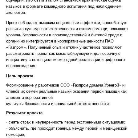
сценарии. Итоговым этапом становится практическая оценка
навыков в формате командного испытания под наблюдением
экспертов.
Проект обладает высоким социальным эффектом, способствует
развитию культуры ответственности и взаимопомощи, повышает
уровень безопасности в производственной и бытовой среде и
органично интегрируется в корпоративные ценности ПАО
«Газпром». Полученный опыт и отклик участников позволяют
рассматривать проект как масштабируемую и долгосрочную
инициативу с потенциалом ежегодной реализации и цифрового
сопровождения.
Цель проекта
Формирование у работников ООО «Газпром добыча Уренгой» и
членов их семей реальные навыки оказания первой помощи как
элемента корпоративной
культуры безопасности и социальной ответственности.
Результат проекта
· снять страх и неуверенность перед экстренными ситуациями;
· объяснить, где проходит граница между первой и медицинской
помощью;