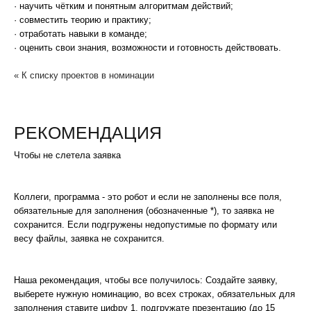
· научить чётким и понятным алгоритмам действий;
· совместить теорию и практику;
· отработать навыки в команде;
· оценить свои знания, возможности и готовность действовать.
« К списку проектов в номинации
РЕКОМЕНДАЦИЯ
Чтобы не слетела заявка
Коллеги, программа - это робот и если не заполнены все поля,
обязательные для заполнения (обозначенные *), то заявка не
сохранится. Если подгружены недопустимые по формату или
весу файлы, заявка не сохранится.
Наша рекомендация, чтобы все получилось: Создайте заявку,
выберете нужную номинацию, во всех строках, обязательных для
заполнения ставите цифру 1, подгружате презентацию (до 15