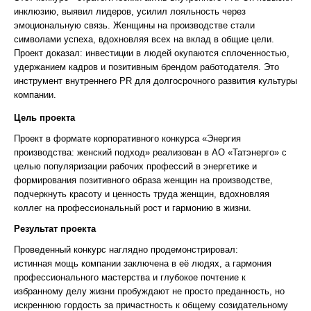
инклюзию, выявил лидеров, усилил лояльность через
эмоциональную связь. Женщины на производстве стали
символами успеха, вдохновляя всех на вклад в общие цели.
Проект доказал: инвестиции в людей окупаются сплоченностью,
удержанием кадров и позитивным брендом работодателя. Это
инструмент внутреннего PR для долгосрочного развития культуры
компании.
Цель проекта
Проект в формате корпоративного конкурса «Энергия
производства: женский подход» реализован в АО «Татэнерго» c
целью популяризации рабочих профессий в энергетике и
формирования позитивного образа женщин на производстве,
подчеркнуть красоту и ценность труда женщин, вдохновляя
коллег на профессиональный рост и гармонию в жизни.
Результат проекта
Проведенный конкурс наглядно продемонстрировал:
истинная мощь компании заключена в её людях, а гармония
профессионального мастерства и глубокое почтение к
избранному делу жизни пробуждают не просто преданность, но
искреннюю гордость за причастность к общему созидательному