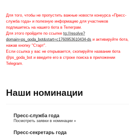
Для того, чтобы не пропустить важные новости конкурса «Пресс-
служба года» и полезную информацию для участников
подпишитесь на нашего бота в Телеграм.
Для этого пройдите по ссылке
tg://resolve?
domain=ps_goda_bot&start=c1760953610434-ds
и активируйте бота,
нажав кнопку "Старт".
Если ссылка у вас не открывается, скопируйте название бота
@ps_goda_bot и введите его в строке поиска в приложении
Telegram.
Наши номинации
Пресс-служба года
Посмотреть заявки в номинации »
Пресс-секретарь года