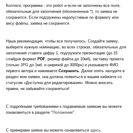
Коллеги, программа - это робот и если не заполнены все поля,
обязательные для заполнения (обозначенные *), то заявка не
сохранится. Если подгружены недопустимые по формату или
весу файлы, заявка не сохранится.
Наша рекомендация, чтобы все получилось: Создайте заявку,
выберете нужную номинацию, во всех строках, обязательных для
заполнения ставите цифру 1, подгружате презентацию (до 15
слайдов формат
PDF
, размер файла до 10мб), заставку проекта
(только JPG до 1мб. и шириной до 3000px) и указываете ФИО
первого автора и нажимаете
Сохранить
. Далее опять заходите в
раздел мои заявки, она должна появиться в вашем кабинете со
статусом «Доступна для редактирования». Можно вносить
правки, не забывайте сохраняться!
С подробными требованиями к подаваемым заявкам вы можете
ознакомиться в разделе "
Положение
".
С примерами заявок вы можете ознакомиться
здесь
.