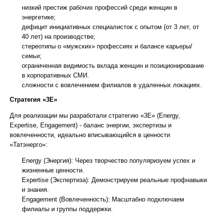
низкий престиж рабочих профессий среди женщин в
энергетике;
дефицит инициативных специалисток с опытом (от 3 лет, от
40 лет) на производстве;
стереотипы о «мужских» профессиях и балансе карьеры/
семьи;
ограниченная видимость вклада женщин и позиционирование
в корпоративных СМИ.
сложности с вовлечением филиалов в удаленных локациях.
Стратегия «3E»
Для реализации мы разработали стратегию «3E» (Energy,
Expertise, Engagement) - баланс энергии, экспертизы и
вовлеченности, идеально вписывающийся в ценности
«Татэнерго»:
Energy (Энергия): Через творчество популяризуем успех и
жизненные ценности.
Expertise (Экспертиза): Демонстрируем реальные профнавыки
и знания.
Engagement (Вовлеченность): Масштабно подключаем
филиалы и группы поддержки.