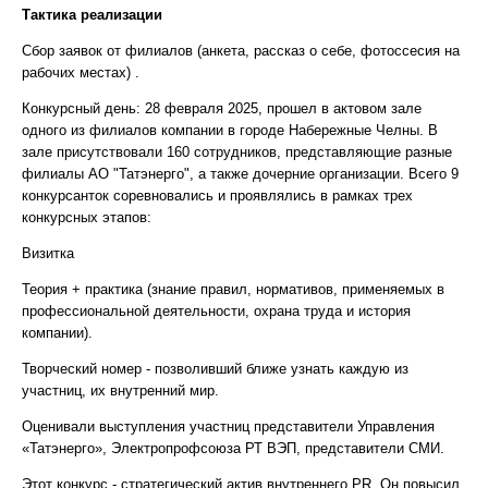
Тактика реализации
Сбор заявок от филиалов (анкета, рассказ о себе, фотоссесия на
рабочих местах) .
Конкурсный день: 28 февраля 2025, прошел в актовом зале
одного из филиалов компании в городе Набережные Челны. В
зале присутствовали 160 сотрудников, представляющие разные
филиалы АО "Татэнерго", а также дочерние организации. Всего 9
конкурсанток соревновались и проявлялись в рамках трех
конкурсных этапов:
Визитка
Теория + практика (знание правил, нормативов, применяемых в
профессиональной деятельности, охрана труда и история
компании).
Творческий номер - позволивший ближе узнать каждую из
участниц, их внутренний мир.
Оценивали выступления участниц представители Управления
«Татэнерго», Электропрофсоюза РТ ВЭП, представители СМИ.
Этот конкурс - стратегический актив внутреннего PR. Он повысил