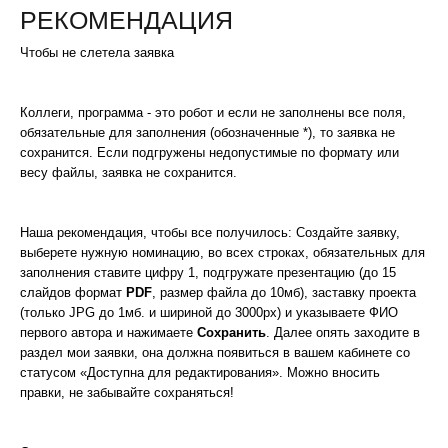
РЕКОМЕНДАЦИЯ
Чтобы не слетела заявка
Коллеги, программа - это робот и если не заполнены все поля,
обязательные для заполнения (обозначенные *), то заявка не
сохранится. Если подгружены недопустимые по формату или
весу файлы, заявка не сохранится.
Наша рекомендация, чтобы все получилось: Создайте заявку,
выберете нужную номинацию, во всех строках, обязательных для
заполнения ставите цифру 1, подгружате презентацию (до 15
слайдов формат
PDF
, размер файла до 10мб), заставку проекта
(только JPG до 1мб. и шириной до 3000px) и указываете ФИО
первого автора и нажимаете
Сохранить
. Далее опять заходите в
раздел мои заявки, она должна появиться в вашем кабинете со
статусом «Доступна для редактирования». Можно вносить
правки, не забывайте сохраняться!