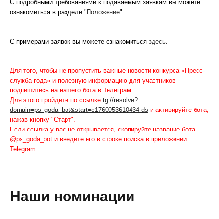
С подробными требованиями к подаваемым заявкам вы можете
ознакомиться в разделе "
Положение
".
С примерами заявок вы можете ознакомиться
здесь
.
Для того, чтобы не пропустить важные новости конкурса «Пресс-
служба года» и полезную информацию для участников
подпишитесь на нашего бота в Телеграм.
Для этого пройдите по ссылке
tg://resolve?
domain=ps_goda_bot&start=c1760953610434-ds
и активируйте бота,
нажав кнопку "Старт".
Если ссылка у вас не открывается, скопируйте название бота
@ps_goda_bot и введите его в строке поиска в приложении
Telegram.
Наши номинации