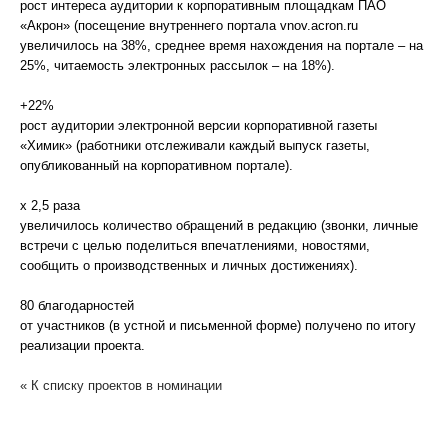
рост интереса аудитории к корпоративным площадкам ПАО
«Акрон» (посещение внутреннего портала vnov.acron.ru
увеличилось на 38%, среднее время нахождения на портале – на
25%, читаемость электронных рассылок – на 18%).
+22%
рост аудитории электронной версии корпоративной газеты
«Химик» (работники отслеживали каждый выпуск газеты,
опубликованный на корпоративном портале).
х 2,5 раза
увеличилось количество обращений в редакцию (звонки, личные
встречи с целью поделиться впечатлениями, новостями,
сообщить о производственных и личных достижениях).
80 благодарностей
от участников (в устной и письменной форме) получено по итогу
реализации проекта.
« К списку проектов в номинации