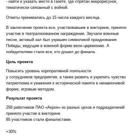
- найти и указать место в газете, где спрятан микрорисунок,
тематически связанный с войной.
Ответы принимались до 15 числа каждого месяца.
В заключение проекта все, участвовавшие в викторине, приняли
участие в театрализованном награждении. Звучали военные
песни, актовый зал был украшен символикой празднования
Победы, ведущие в военной форме вели церемонию. А
победителями стали все, кто дошел до финала.
Цель проекта
Повысить уровень корпоративной лояльности
у сотрудников предприятия, а также развить и укрепить чувство
патриотизма и уважения к исторической памяти в ненавязчивой
форме, игровым методом.
Результат проекта
258 работников ПАО «Акрон» из разных цехов и подразделений
приняло участие в викторине.
85 участников стали финалистами.
+30%